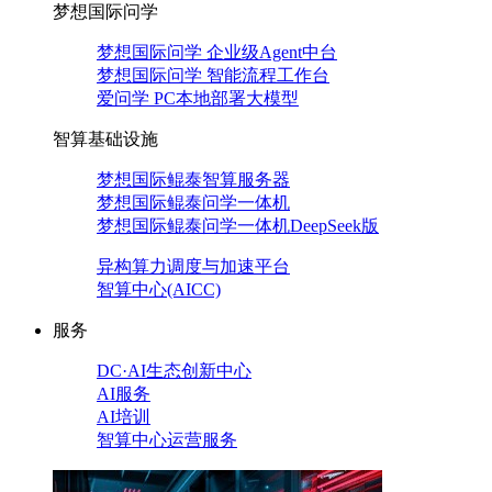
梦想国际问学
梦想国际问学 企业级Agent中台
梦想国际问学 智能流程工作台
爱问学 PC本地部署大模型
智算基础设施
梦想国际鲲泰智算服务器
梦想国际鲲泰问学一体机
梦想国际鲲泰问学一体机DeepSeek版
异构算力调度与加速平台
智算中心(AICC)
服务
DC·AI生态创新中心
AI服务
AI培训
智算中心运营服务