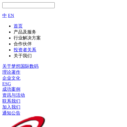
中
EN
首页
产品及服务
行业解决方案
合作伙伴
投资者关系
关于我们
关于梦想国际数码
理论著作
企业文化
ESG
成功案例
资讯与活动
联系我们
加入我们
通知公告