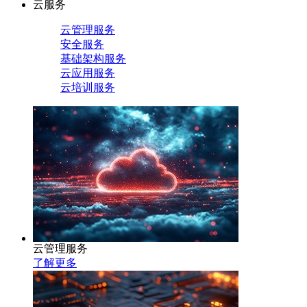
云服务
云管理服务
安全服务
基础架构服务
云应用服务
云培训服务
云管理服务
了解更多