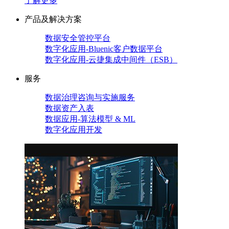
了解更多
产品及解决方案
数据安全管控平台
数字化应用-Bluenic客户数据平台
数字化应用-云捷集成中间件（ESB）
服务
数据治理咨询与实施服务
数据资产入表
数据应用-算法模型 & ML
数字化应用开发