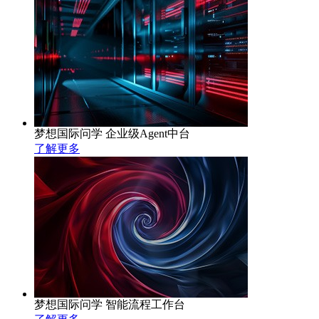
梦想国际问学 企业级Agent中台
了解更多
梦想国际问学 智能流程工作台